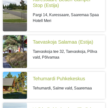
Stop
(Estija)
Pargi 14, Kuressaare, Saaremaa Spaa
Hotell Meri
Taevaskoja Salamaa
(Estija)
Taevaskoja tee 32, Taevaskoja, Põlva
vald, Põlvamaa
Tehumardi Puhkekeskus
Tehumardi, Salme vald, Saaremaa