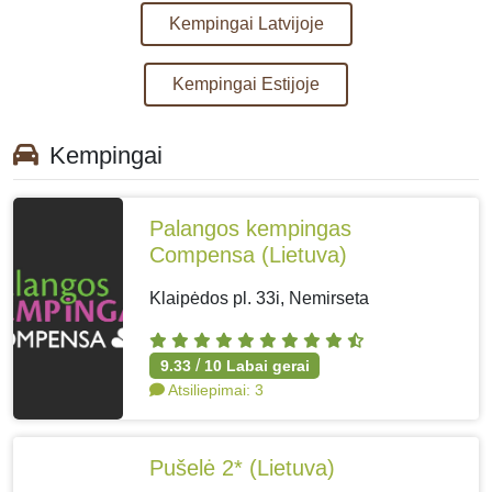
Kempingai Latvijoje
Kempingai Estijoje
Kempingai
Palangos kempingas
Compensa
(Lietuva)
Klaipėdos pl. 33i, Nemirseta
/
9.33
10
Labai gerai
Atsiliepimai:
3
Pušelė 2*
(Lietuva)