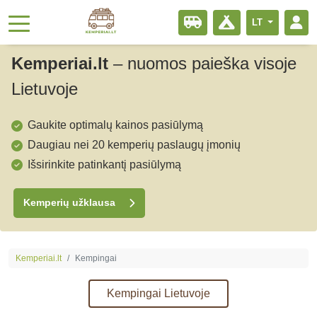
LT
Kemperiai.lt
–
nuomos paieška visoje
Lietuvoje
Gaukite optimalų kainos pasiūlymą
Daugiau nei 20 kemperių paslaugų įmonių
Išsirinkite patinkantį pasiūlymą
Kemperių užklausa
Kemperiai.lt
Kempingai
Kempingai Lietuvoje