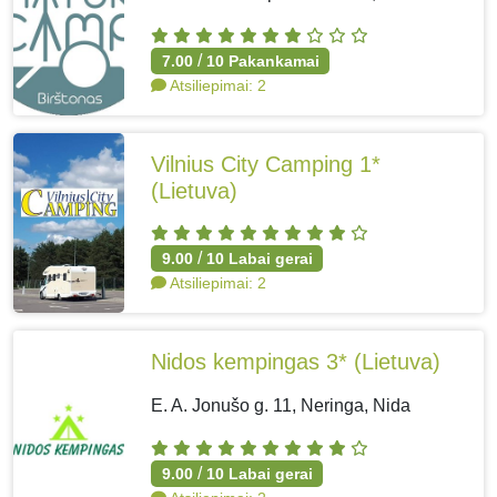
/
7.00
10
Pakankamai
Atsiliepimai:
2
Vilnius City Camping 1*
(Lietuva)
/
9.00
10
Labai gerai
Atsiliepimai:
2
Nidos kempingas 3*
(Lietuva)
E. A. Jonušo g. 11, Neringa, Nida
/
9.00
10
Labai gerai