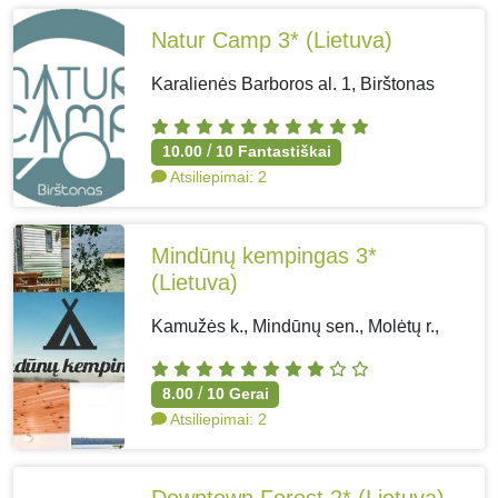
Natur Camp 3*
(Lietuva)
Karalienės Barboros al. 1, Birštonas
/
10.00
10
Fantastiškai
Atsiliepimai:
2
Mindūnų kempingas 3*
(Lietuva)
Kamužės k., Mindūnų sen., Molėtų r.,
/
8.00
10
Gerai
Atsiliepimai:
2