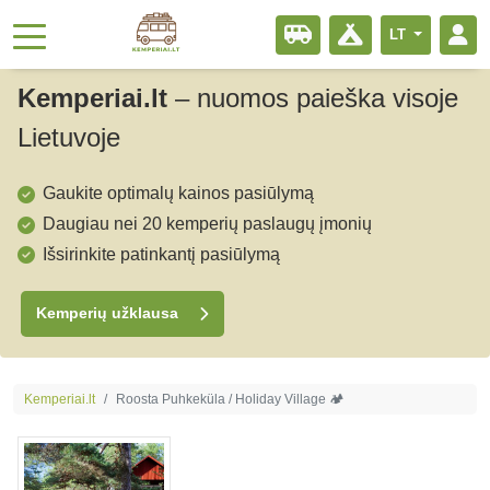
LT
Kemperiai.lt
–
nuomos paieška visoje
Lietuvoje
Gaukite optimalų kainos pasiūlymą
Daugiau nei 20 kemperių paslaugų įmonių
Išsirinkite patinkantį pasiūlymą
Kemperių užklausa
Kemperiai.lt
Roosta Puhkeküla / Holiday Village 🏕