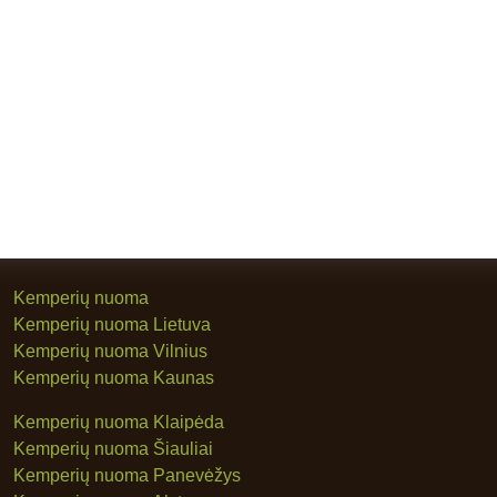
Kemperių nuoma
Kemperių nuoma Lietuva
Kemperių nuoma Vilnius
Kemperių nuoma Kaunas
Kemperių nuoma Klaipėda
Kemperių nuoma Šiauliai
Kemperių nuoma Panevėžys