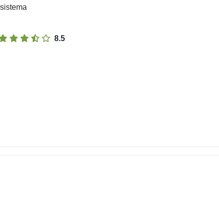
 sistema
8.5