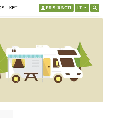
OS
KET
PRISIJUNGTI
LT