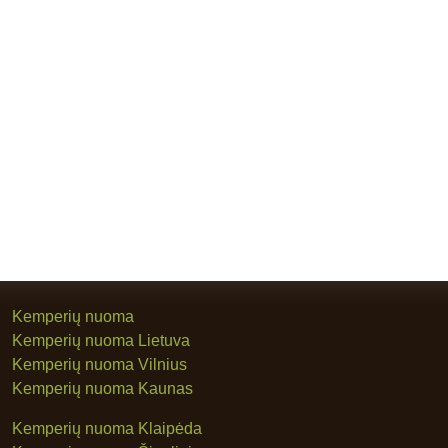
Kemperių nuoma
Kemperių nuoma Lietuva
Kemperių nuoma Vilnius
Kemperių nuoma Kaunas
Kemperių nuoma Klaipėda