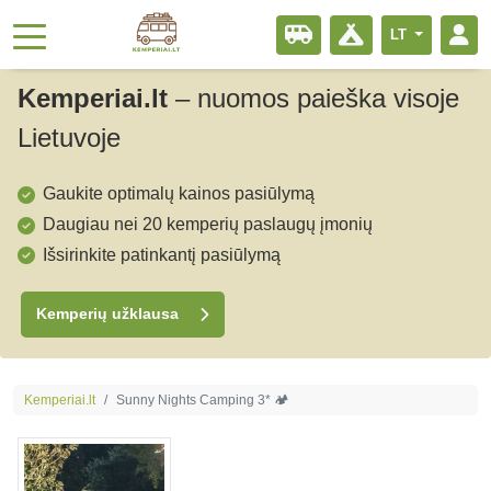
LT
Kemperiai.lt
–
nuomos paieška visoje
Lietuvoje
Gaukite optimalų kainos pasiūlymą
Daugiau nei 20 kemperių paslaugų įmonių
Išsirinkite patinkantį pasiūlymą
Kemperių užklausa
Kemperiai.lt
Sunny Nights Camping 3* 🏕