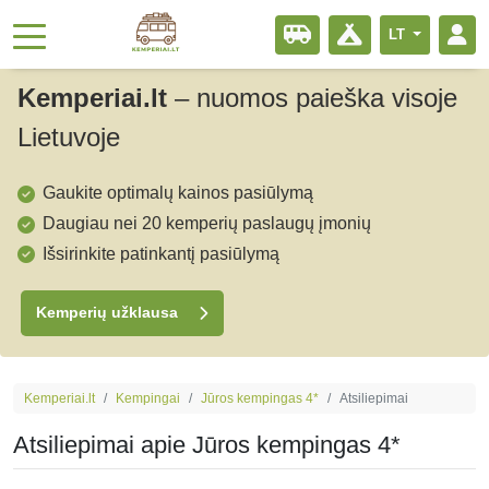
LT
Kemperiai.lt
–
nuomos paieška visoje
Lietuvoje
Gaukite optimalų kainos pasiūlymą
Daugiau nei 20 kemperių paslaugų įmonių
Išsirinkite patinkantį pasiūlymą
Kemperių užklausa
Kemperiai.lt
Kempingai
Jūros kempingas 4*
Atsiliepimai
Atsiliepimai apie Jūros kempingas 4*