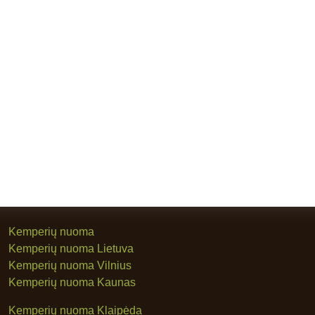
Kemperių nuoma
Kemperių nuoma Lietuva
Kemperių nuoma Vilnius
Kemperių nuoma Kaunas
Kemperių nuoma Klaipėda