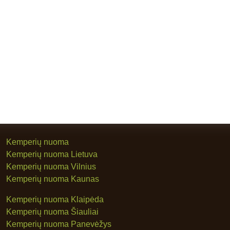
Kemperių nuoma
Kemperių nuoma Lietuva
Kemperių nuoma Vilnius
Kemperių nuoma Kaunas
Kemperių nuoma Klaipėda
Kemperių nuoma Šiauliai
Kemperių nuoma Panevėžys