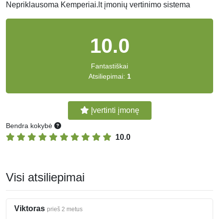
Nepriklausoma Kemperiai.lt įmonių vertinimo sistema
10.0
Fantastiškai
Atsiliepimai:
1
Įvertinti įmonę
Bendra kokybė
10.0
Visi atsiliepimai
Viktoras
prieš 2 metus