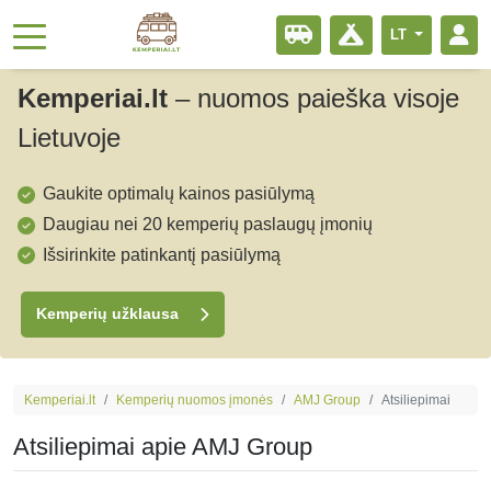
LT
Kemperiai.lt
–
nuomos paieška visoje
Lietuvoje
Gaukite optimalų kainos pasiūlymą
Daugiau nei 20 kemperių paslaugų įmonių
Išsirinkite patinkantį pasiūlymą
Kemperių užklausa
Kemperiai.lt
Kemperių nuomos įmonės
AMJ Group
Atsiliepimai
Atsiliepimai apie AMJ Group