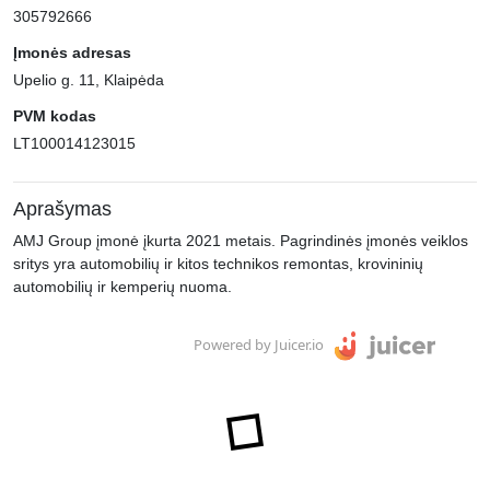
305792666
Įmonės adresas
Upelio g. 11, Klaipėda
PVM kodas
LT100014123015
Aprašymas
AMJ Group įmonė įkurta 2021 metais. Pagrindinės įmonės veiklos
sritys yra automobilių ir kitos technikos remontas, krovininių
automobilių ir kemperių nuoma.
Powered by Juicer.io