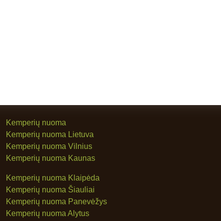
Kemperių nuoma
Kemperių nuoma Lietuva
Kemperių nuoma Vilnius
Kemperių nuoma Kaunas
Kemperių nuoma Klaipėda
Kemperių nuoma Šiauliai
Kemperių nuoma Panevėžys
Kemperių nuoma Alytus