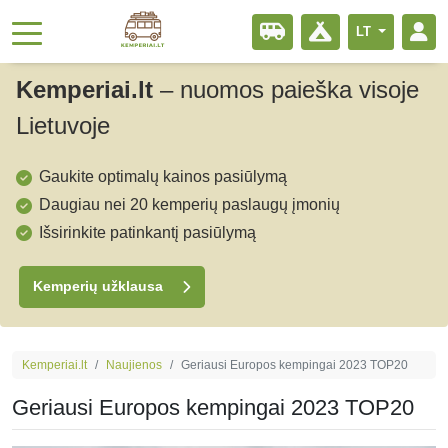
LT
Kemperiai.lt
–
nuomos paieška visoje
Lietuvoje
Gaukite optimalų kainos pasiūlymą
Daugiau nei 20 kemperių paslaugų įmonių
Išsirinkite patinkantį pasiūlymą
Kemperių užklausa
Kemperiai.lt
Naujienos
Geriausi Europos kempingai 2023 TOP20
Geriausi Europos kempingai 2023 TOP20