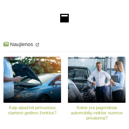
Naujienos
Kaip atpažinti pirmuosius
Kokie yra pagrindiniai
starterio gedimo ženklus?
automobilių veiklos nuomos
privalumai?