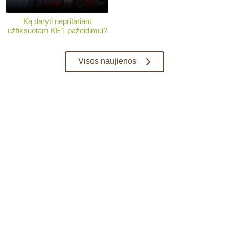
Ką daryti nepritariant
užfiksuotam KET pažeidimui?
Visos naujienos