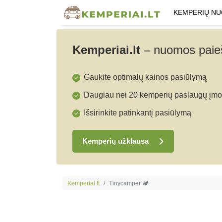
KEMPERIŲ N
Kemperiai.lt
–
nuomos paieš
Gaukite optimalų kainos pasiūlymą
Daugiau nei 20 kemperių paslaugų įmo
Išsirinkite patinkantį pasiūlymą
Kemperių užklausa
Kemperiai.lt
Tinycamper 🏕