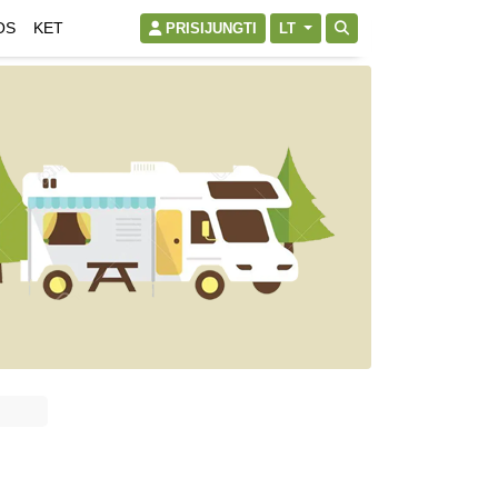
OS
KET
PRISIJUNGTI
LT