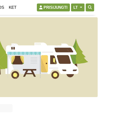
OS
KET
PRISIJUNGTI
LT