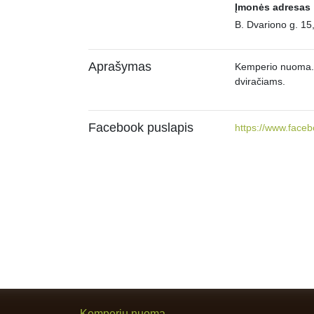
Įmonės adresas
B. Dvariono g. 15
Aprašymas
Kemperio nuoma. S
dviračiams.
Facebook puslapis
https://www.fac
Kemperių nuoma