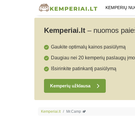
KEMPERIŲ N
Kemperiai.lt
–
nuomos paieš
Gaukite optimalų kainos pasiūlymą
Daugiau nei 20 kemperių paslaugų įmo
Išsirinkite patinkantį pasiūlymą
Kemperių užklausa
Kemperiai.lt
Mr.Camp 🏕